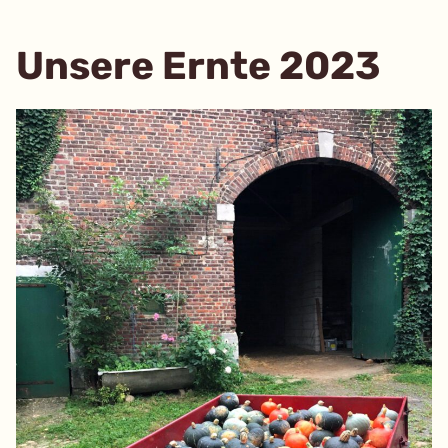
„Ackern“
Unsere Ernte 2023