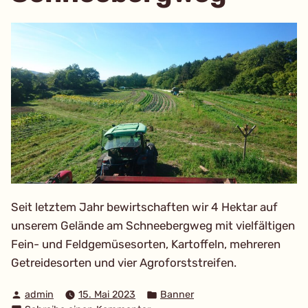
Seit letztem Jahr bewirtschaften wir 4 Hektar auf
unserem Gelände am Schneebergweg mit vielfältigen
Fein- und Feldgemüsesorten, Kartoffeln, mehreren
Getreidesorten und vier Agroforststreifen.
Verfasst
Veröffentlicht
admin
15. Mai 2023
Banner