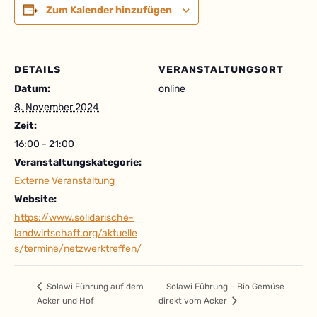
Zum Kalender hinzufügen
DETAILS
VERANSTALTUNGSORT
Datum:
online
8. November 2024
Zeit:
16:00 - 21:00
Veranstaltungskategorie:
Externe Veranstaltung
Website:
https://www.solidarische-
landwirtschaft.org/aktuelle
s/termine/netzwerktreffen/
Solawi Führung – Bio Gemüse
Solawi Führung auf dem
Acker und Hof
direkt vom Acker