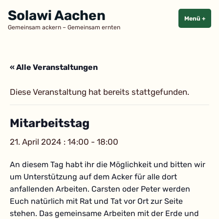
Zum
Solawi Aachen
Inhalt
Menü
+
aufg
zuge
Gemeinsam ackern – Gemeinsam ernten
springen
« Alle Veranstaltungen
Diese Veranstaltung hat bereits stattgefunden.
Mitarbeitstag
21. April 2024 : 14:00
-
18:00
An diesem Tag habt ihr die Möglichkeit und bitten wir
um Unterstützung auf dem Acker für alle dort
anfallenden Arbeiten. Carsten oder Peter werden
Euch natürlich mit Rat und Tat vor Ort zur Seite
stehen. Das gemeinsame Arbeiten mit der Erde und