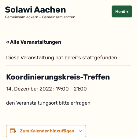
Zum
Solawi Aachen
Inhalt
Menü
+
aufg
zuge
Gemeinsam ackern – Gemeinsam ernten
springen
« Alle Veranstaltungen
Diese Veranstaltung hat bereits stattgefunden.
Koordinierungskreis-Treffen
14. Dezember 2022 : 19:00
-
21:00
den Veranstaltungsort bitte erfragen
Zum Kalender hinzufügen