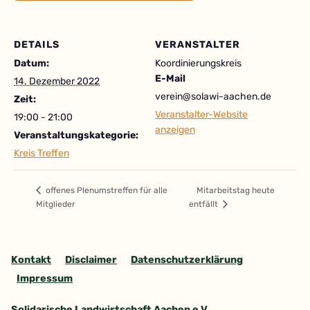
DETAILS
VERANSTALTER
Datum:
Koordinierungskreis
E-Mail
14. Dezember 2022
verein@solawi-aachen.de
Zeit:
Veranstalter-Website
19:00 - 21:00
anzeigen
Veranstaltungskategorie:
Kreis Treffen
Mitarbeitstag heute
offenes Plenumstreffen für alle
Mitglieder
entfällt
Kontakt
Disclaimer
Datenschutzerklärung
Impressum
Solidarische Landwirtschaft Aachen e.V.
,