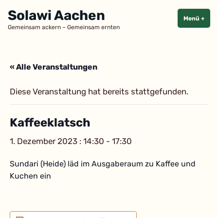
Zum
Solawi Aachen
Inhalt
Menü
+
aufg
zuge
Gemeinsam ackern – Gemeinsam ernten
springen
« Alle Veranstaltungen
Diese Veranstaltung hat bereits stattgefunden.
Kaffeeklatsch
1. Dezember 2023 : 14:30
-
17:30
Sundari (Heide) läd im Ausgaberaum zu Kaffee und
Kuchen ein