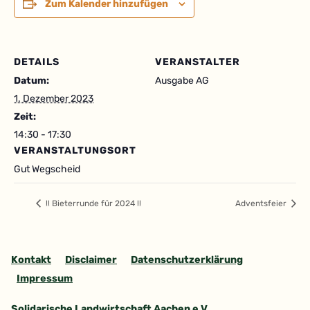
Zum Kalender hinzufügen
DETAILS
VERANSTALTER
Datum:
Ausgabe AG
1. Dezember 2023
Zeit:
14:30 - 17:30
VERANSTALTUNGSORT
Gut Wegscheid
!! Bieterrunde für 2024 !!
Adventsfeier
Kontakt
Disclaimer
Datenschutzerklärung
Impressum
Solidarische Landwirtschaft Aachen e.V.
,