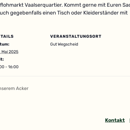
lflohmarkt Vaalserquartier. Kommt gerne mit Euren Sac
uch gegebenfalls einen Tisch oder Kleiderständer mit
TAILS
VERANSTALTUNGSORT
tum:
Gut Wegscheid
. Mai 2025
it:
:00 - 16:00
unserem Acker
Kontakt