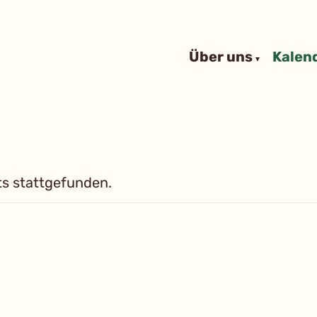
Über uns
Kalen
ts stattgefunden.