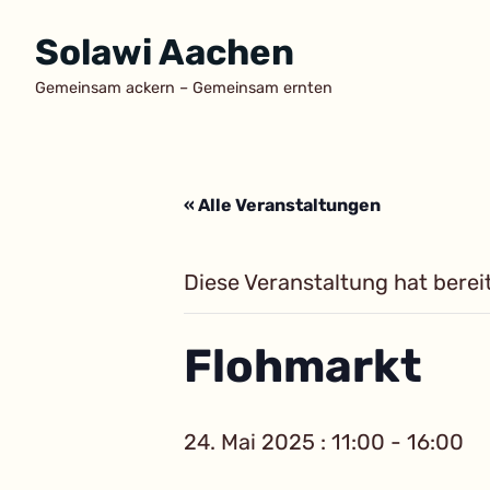
Zum
Solawi Aachen
Inhalt
springen
Gemeinsam ackern – Gemeinsam ernten
« Alle Veranstaltungen
Diese Veranstaltung hat berei
Flohmarkt
24. Mai 2025 : 11:00
-
16:00