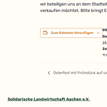
wir beteiligen uns an dem Stadtei
verkaufen möchtet. Bitte bringt E
DE
Zum Kalender hinzufügen
Da
24
Ze
11
Osterfest mit Frühstück auf 
Solidarische Landwirtschaft Aachen e.V.
,