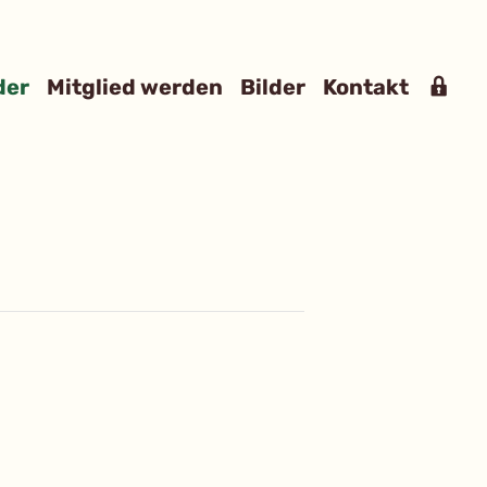
Mit
der
Mitglied werden
Bilder
Kontakt