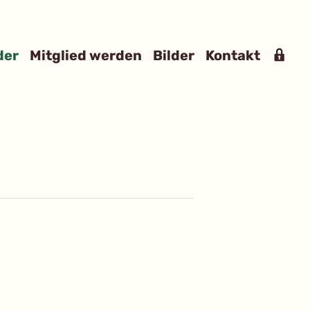
Mit
der
Mitglied werden
Bilder
Kontakt