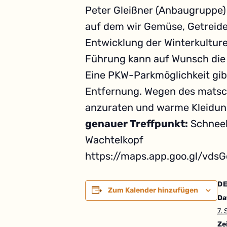
Peter Gleißner (Anbaugruppe) 
auf dem wir Gemüse, Getreide 
Entwicklung der Winterkulture
Führung kann auf Wunsch die 
Eine PKW-Parkmöglichkeit gib
Entfernung. Wegen des matsc
anzuraten und warme Kleidun
genauer Treffpunkt:
Schneeb
Wachtelkopf
https://maps.app.goo.gl/vd
DE
Zum Kalender hinzufügen
Da
7.
Ze