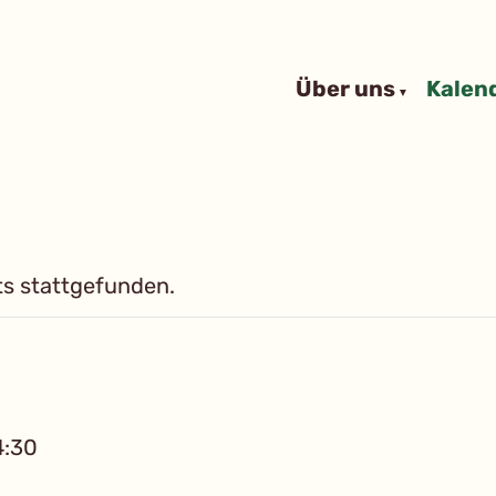
Über uns
Kalen
ts stattgefunden.
4:30