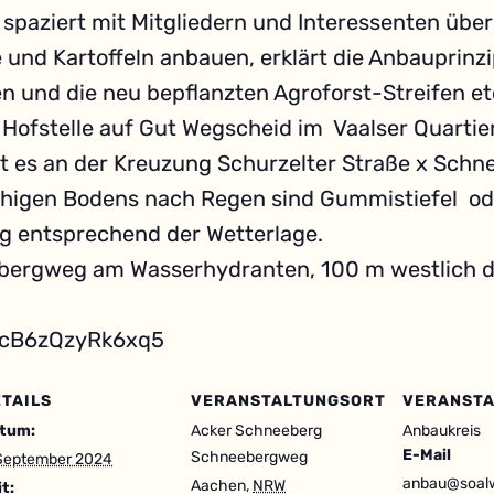
spaziert mit Mitgliedern und Interessenten über
und Kartoffeln anbauen, erklärt die Anbauprinzi
n und die neu bepflanzten Agroforst-Streifen et
Hofstelle auf Gut Wegscheid im Vaalser Quartier
t es an der Kreuzung Schurzelter Straße x Sch
higen Bodens nach Regen sind Gummistiefel o
g entsprechend der Wetterlage.
ergweg am Wasserhydranten, 100 m westlich 
sGcB6zQzyRk6xq5
TAILS
VERANSTALTUNGSORT
VERANSTA
tum:
Acker Schneeberg
Anbaukreis
E-Mail
Schneebergweg
 September 2024
anbau@soal
Aachen
,
NRW
it: