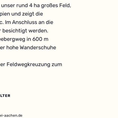
 unser rund 4 ha großes Feld,
pien und zeigt die
c. Im Anschluss an die
 besichtigt werden.
neebergweg in 600 m
der hohe Wanderschuhe
der Feldwegkreuzung zum
LTER
wi-aachen.de