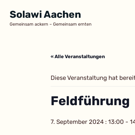
Zum
Solawi Aachen
Inhalt
springen
Gemeinsam ackern – Gemeinsam ernten
« Alle Veranstaltungen
Diese Veranstaltung hat berei
Feldführung
7. September 2024 : 13:00
-
1