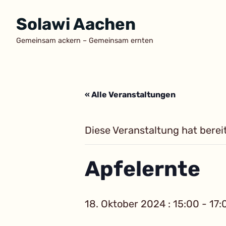
Zum
Solawi Aachen
Inhalt
springen
Gemeinsam ackern – Gemeinsam ernten
« Alle Veranstaltungen
Diese Veranstaltung hat berei
Apfelernte
18. Oktober 2024 : 15:00
-
17: