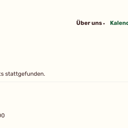
Über uns
Kalen
ts stattgefunden.
00