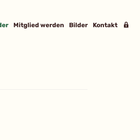
Mit
der
Mitglied werden
Bilder
Kontakt