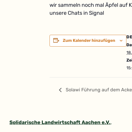
wir sammeln noch mal Äpfel auf K
unsere Chats in Signal
DE
Zum Kalender hinzufügen
Da
18
Ze
15
Solawi Führung auf dem Acke
Solidarische Landwirtschaft Aachen e.V.
,