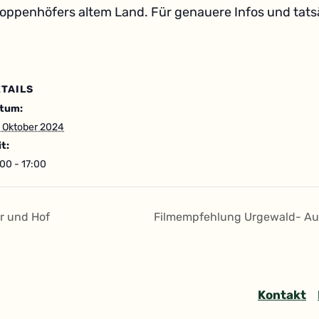
oppenhöfers altem Land. Für genauere Infos und tatsä
TAILS
tum:
. Oktober 2024
it:
:00 - 17:00
r und Hof
Filmempfehlung Urgewald- Auf
Kontakt