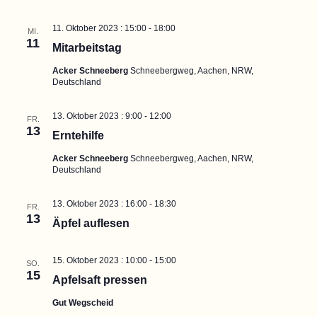
11. Oktober 2023 : 15:00
-
18:00
MI.
11
Mitarbeitstag
Acker Schneeberg
Schneebergweg, Aachen, NRW,
Deutschland
13. Oktober 2023 : 9:00
-
12:00
FR.
13
Erntehilfe
Acker Schneeberg
Schneebergweg, Aachen, NRW,
Deutschland
13. Oktober 2023 : 16:00
-
18:30
FR.
13
Äpfel auflesen
15. Oktober 2023 : 10:00
-
15:00
SO.
15
Apfelsaft pressen
Gut Wegscheid