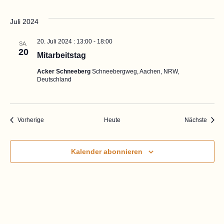
Juli 2024
20. Juli 2024 : 13:00
-
18:00
SA.
20
Mitarbeitstag
Acker Schneeberg
Schneebergweg, Aachen, NRW,
Deutschland
Veranstaltungen
Veran
Vorherige
Heute
Nächste
Kalender abonnieren